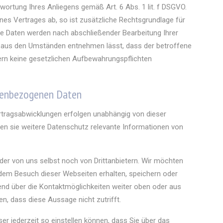
twortung Ihres Anliegens gemäß Art. 6 Abs. 1 lit. f DSGVO.
ines Vertrages ab, so ist zusätzliche Rechtsgrundlage für
Ihre Daten werden nach abschließender Bearbeitung Ihrer
ich aus den Umständen entnehmen lässt, dass der betroffene
fern keine gesetzlichen Aufbewahrungspflichten
onenbezogenen Daten
tragsabwicklungen erfolgen unabhängig von dieser
en sie weitere Datenschutz relevante Informationen von
er von uns selbst noch von Drittanbietern. Wir möchten
dem Besuch dieser Webseiten erhalten, speichern oder
hend über die Kontaktmöglichkeiten weiter oben oder aus
, dass diese Aussage nicht zutrifft.
er jederzeit so einstellen können, dass Sie über das