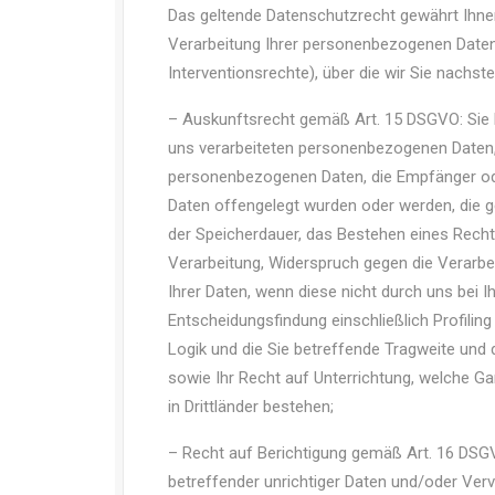
Das geltende Datenschutzrecht gewährt Ihne
Verarbeitung Ihrer personenbezogenen Date
Interventionsrechte), über die wir Sie nachst
– Auskunftsrecht gemäß Art. 15 DSGVO: Sie 
uns verarbeiteten personenbezogenen Daten, 
personenbezogenen Daten, die Empfänger od
Daten offengelegt wurden oder werden, die ge
der Speicherdauer, das Bestehen eines Recht
Verarbeitung, Widerspruch gegen die Verarbe
Ihrer Daten, wenn diese nicht durch uns bei 
Entscheidungsfindung einschließlich Profiling
Logik und die Sie betreffende Tragweite und
sowie Ihr Recht auf Unterrichtung, welche Ga
in Drittländer bestehen;
– Recht auf Berichtigung gemäß Art. 16 DSGV
betreffender unrichtiger Daten und/oder Verv