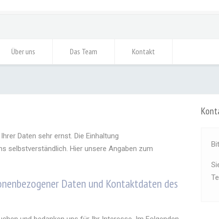
Über uns
Das Team
Kontakt
Konta
rer Daten sehr ernst. Die Einhaltung
Bi
uns selbstverständlich. Hier unsere Angaben zum
Si
Te
sonenbezogener Daten und Kontaktdaten des