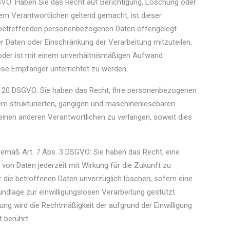
GVO: Haben Sie das Recht auf Berichtigung, Löschung oder
m Verantwortlichen geltend gemacht, ist dieser
ie betreffenden personenbezogenen Daten offengelegt
r Daten oder Einschränkung der Verarbeitung mitzuteilen,
h oder ist mit einem unverhältnismäßigen Aufwand
iese Empfänger unterrichtet zu werden.
. 20 DSGVO: Sie haben das Recht, Ihre personenbezogenen
inem strukturierten, gängigen und maschinenlesebaren
einen anderen Verantwortlichen zu verlangen, soweit dies
n gemäß Art. 7 Abs. 3 DSGVO: Sie haben das Recht, eine
ng von Daten jederzeit mit Wirkung für die Zukunft zu
r die betroffenen Daten unverzüglich löschen, sofern eine
undlage zur einwilligungslosen Verarbeitung gestützt
ung wird die Rechtmäßigkeit der aufgrund der Einwilligung
 berührt.