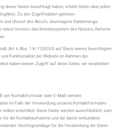
ng dieser Seiten beauftragt haben, erhebt Daten über jeden
ogfiles). Zu den Zugriffsdaten gehören:
m und Uhrzeit des Abrufs, übertragene Datenmenge,
p nebst Version, das Betriebssystem des Nutzers, Referrer
se.
ß Art. 6 Abs. 1 lit. f DSGVO auf Basis seines berechtigten
t und Funktionalität der Website im Rahmen der
elbst haben keinen Zugriff auf diese Daten, wir verarbeiten
. per Kontaktformular oder E-Mail) werden
ten im Falle der Verwendung unseres Kontaktformulars
 selbst ersichtlich. Diese Daten werden ausschließlich zum
. für die Kontaktaufnahme und die damit verbundene
erwendet. Rechtsgrundlage für die Verarbeitung der Daten