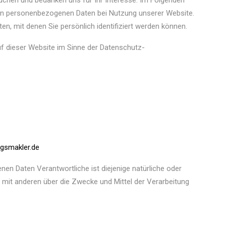
uchen und bedanken uns für Ihr Interesse. Im Folgenden
ren personenbezogenen Daten bei Nutzung unserer Website.
en, mit denen Sie persönlich identifiziert werden können.
uf dieser Website im Sinne der Datenschutz-
ngsmakler.de
en Daten Verantwortliche ist diejenige natürliche oder
m mit anderen über die Zwecke und Mittel der Verarbeitung