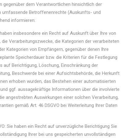
n gegenüber dem Verantwortlichen hinsichtlich der
n umfassende Betroffenenrechte (Auskunfts- und
ehend informieren:
haben insbesondere ein Recht auf Auskunft über Ihre von
die Verarbeitungszwecke, die Kategorien der verarbeiteten
er Kategorien von Empfängern, gegenüber denen Ihre
plante Speicherdauer bzw. die Kriterien für die Festlegung
s auf Berichtigung, Löschung, Einschränkung der
itung, Beschwerde bei einer Aufsichtsbehörde, die Herkunft
Ihnen erhoben wurden, das Bestehen einer automatisierten
 und ggf. aussagekräftige Informationen über die involvierte
 die angestrebten Auswirkungen einer solchen Verarbeitung,
rantien gemäß Art. 46 DSGVO bei Weiterleitung Ihrer Daten
O: Sie haben ein Recht auf unverzügliche Berichtigung Sie
ollständigung Ihrer bei uns gespeicherten unvollständigen