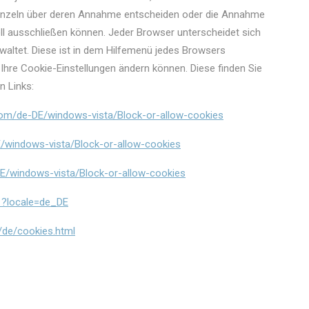
einzeln über deren Annahme entscheiden oder die Annahme
ll ausschließen können. Jeder Browser unterscheidet sich
erwaltet. Diese ist in dem Hilfemenü jedes Browsers
 Ihre Cookie-Einstellungen ändern können. Diese finden Sie
n Links:
com/de-DE/windows-vista/Block-or-allow-cookies
/windows-vista/Block-or-allow-cookies
E/windows-vista/Block-or-allow-cookies
1?locale=de_DE
/de/cookies.html