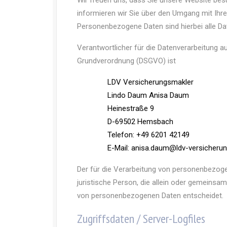
Wir freuen uns, dass Sie unsere Website bes
informieren wir Sie über den Umgang mit Ih
Personenbezogene Daten sind hierbei alle Dat
Verantwortlicher für die Datenverarbeitung a
Grundverordnung (DSGVO) ist
LDV Versicherungsmakler
Lindo Daum Anisa Daum
Heinestraße 9
D-69502 Hemsbach
Telefon: +49 6201 42149
E-Mail: anisa.daum@ldv-versicheru
Der für die Verarbeitung von personenbezogen
juristische Person, die allein oder gemeinsa
von personenbezogenen Daten entscheidet.
Zugriffsdaten / Server-Logfiles