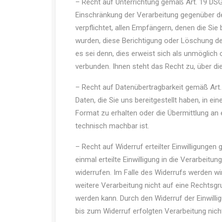
– Recht auf Unterrichtung gemäß Art. 19 DS
Einschränkung der Verarbeitung gegenüber de
verpflichtet, allen Empfängern, denen die S
wurden, diese Berichtigung oder Löschung de
es sei denn, dies erweist sich als unmöglic
verbunden. Ihnen steht das Recht zu, über d
– Recht auf Datenübertragbarkeit gemäß Art
Daten, die Sie uns bereitgestellt haben, in e
Format zu erhalten oder die Übermittlung an 
technisch machbar ist.
– Recht auf Widerruf erteilter Einwilligunge
einmal erteilte Einwilligung in die Verarbeitu
widerrufen. Im Falle des Widerrufs werden wi
weitere Verarbeitung nicht auf eine Rechtsgr
werden kann. Durch den Widerruf der Einwillig
bis zum Widerruf erfolgten Verarbeitung nicht