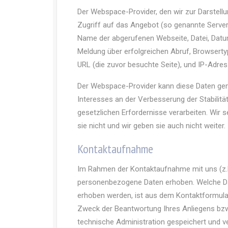
Der Webspace-Provider, den wir zur Darstellu
Zugriff auf das Angebot (so genannte Serverl
Name der abgerufenen Webseite, Datei, Datu
Meldung über erfolgreichen Abruf, Browserty
URL (die zuvor besuchte Seite), und IP-Adres
Der Webspace-Provider kann diese Daten gemä
Interesses an der Verbesserung der Stabilitä
gesetzlichen Erfordernisse verarbeiten. Wir s
sie nicht und wir geben sie auch nicht weiter.
Kontaktaufnahme
Im Rahmen der Kontaktaufnahme mit uns (z.B
personenbezogene Daten erhoben. Welche Da
erhoben werden, ist aus dem Kontaktformular
Zweck der Beantwortung Ihres Anliegens bzw
technische Administration gespeichert und v